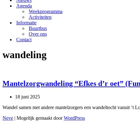
Nieuws
Agenda
Weekprogramma
Activiteiten
Informatie
Buurtbus
Over ons
Contact
wandeling
Mantelzorgwandeling “Efkes d’r oet” (Fu
18 juni 2025
Wandel samen met andere mantelzorgers een wandeltocht vanuit ’t Loss
Neve
| Mogelijk gemaakt door
WordPress